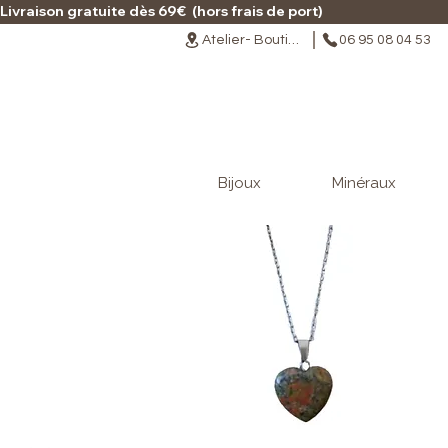
Livraison gratuite dès 69€  (hors frais de port)                                                                                   
Atelier- Boutique
06 95 08 04 53
Bijoux
Minéraux