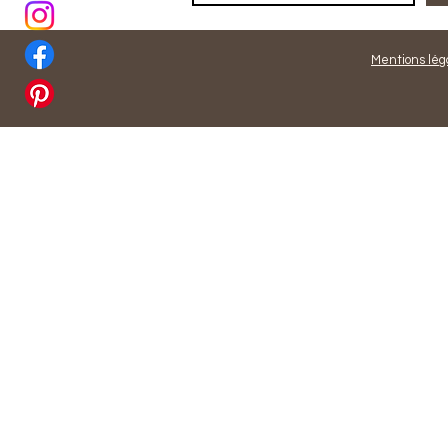
Mentions lég