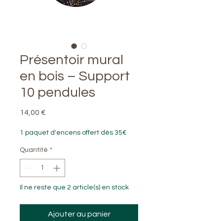
Présentoir mural
en bois – Support
10 pendules
Prix
14,00 €
1 paquet d'encens offert dès 35€
Quantité
*
Il ne reste que 2 article(s) en stock
Ajouter au panier