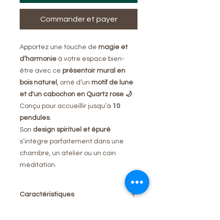
Commander et payer
Apportez une touche de
magie et
d’harmonie
à votre espace bien-
être avec ce
présentoir mural en
bois naturel
, orné d’un
motif de lune
et d'un cabochon en Quartz rose 🌙
.
Conçu pour accueillir jusqu’à
10
pendules
.
Son
design spirituel et épuré
s’intègre parfaitement dans une
chambre, un atelier ou un coin
méditation.
Caractéristiques
Matière :
bois