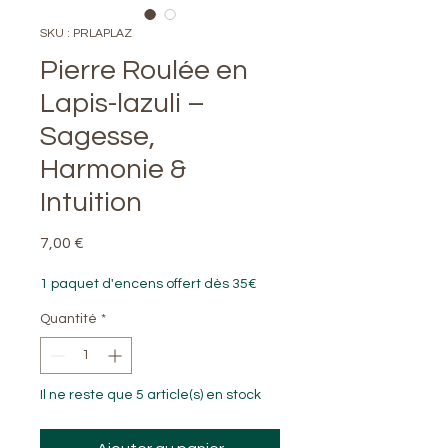
SKU : PRLAPLAZ
Pierre Roulée en
Lapis-lazuli –
Sagesse,
Harmonie &
Intuition
Prix
7,00 €
1 paquet d'encens offert dès 35€
Quantité
*
Il ne reste que 5 article(s) en stock