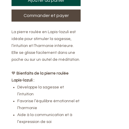
Ajouter au panier
Commander et payer
La pierre roulée en Lapis-lazuli est
idéale pour stimuler la sagesse,
l’intuition et l’harmonie intérieure.
Elle se glisse facilement dans une
poche ou sur un autel de méditation.
💙
Bienfaits de la pierre roulée
Lapis-lazuli :
Développe la sagesse et
l’intuition
Favorise l’équilibre émotionnel et
l’harmonie
Aide à la communication et à
l’expression de soi