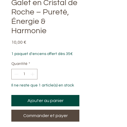
Galet en Cristal de
Roche – Pureté,
Énergie &
Harmonie
Prix
10,00 €
1 paquet d'encens offert dès 35€
Quantité
*
Il ne reste que 1 article(s) en stock
Ajouter au panier
Commander et payer