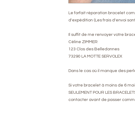
Le forfait réparation bracelet com
d'expédition (Les frais d'envoi son
Il suffit de me renvoyer votre br
Céline ZIMMER
123 Clos des Belledonnes
73290 LA MOTTE SERVOLEX
Dans le cas où il manque des perles
Si votre bracelet à moins de 6 mo
SEULEMENT POUR LES BRACELETS 
contacter avant de passer com