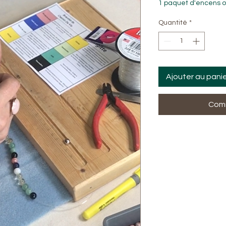
1 paquet d'encens o
Quantité
*
Ajouter au pani
Comm