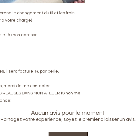
prend le changement du fil et les frais
t à votre charge)
acelet à mon adresse
, il sera facturé 1€ par perle.
is, merci de me contacter.
RÉALISÉS DANS MON ATELIER (Sinon me
mande)
Aucun avis pour le moment
Partagez votre expérience, soyez le premier à laisser un avis.