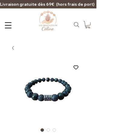
Livraison gratuite dès 69€  (hors frais de port)                                                                                   