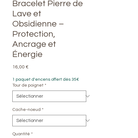
Bracelet Pierre de
Lave et
Obsidienne –
Protection,
Ancrage et
Énergie
Prix
16,00 €
1 paquet d'encens offert dès 35€
Tour de poignet
*
Cache-noeud
*
Quantité
*