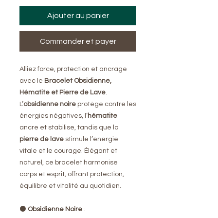
Ajouter au panier
Commander et payer
Alliez force, protection et ancrage
avec le
Bracelet Obsidienne,
Hématite et Pierre de Lave
.
L’
obsidienne noire
protège contre les
énergies négatives, l’
hématite
ancre et stabilise, tandis que la
pierre de lave
stimule l’énergie
vitale et le courage. Élégant et
naturel, ce bracelet harmonise
corps et esprit, offrant protection,
équilibre et vitalité au quotidien.
⚫
Obsidienne Noire
: