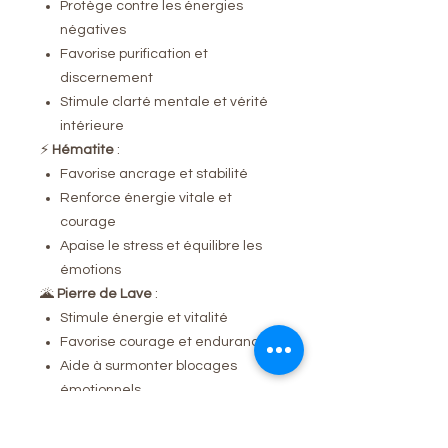
Protège contre les énergies
négatives
Favorise purification et
discernement
Stimule clarté mentale et vérité
intérieure
⚡
Hématite
:
Favorise ancrage et stabilité
Renforce énergie vitale et
courage
Apaise le stress et équilibre les
émotions
🌋
Pierre de Lave
:
Stimule énergie et vitalité
Favorise courage et endurance
Aide à surmonter blocages
émotionnels
👉 Idéal pour cultiver
protection,