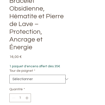
Bracelet
Obsidienne,
Hématite et Pierre
de Lave –
Protection,
Ancrage et
Énergie
Prix
16,00 €
1 paquet d'encens offert dès 35€
Tour de poignet
*
Quantité
*