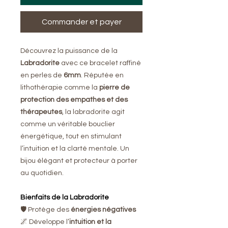
Commander et payer
Découvrez la puissance de la
Labradorite
avec ce bracelet raffiné
en perles de
6mm
. Réputée en
lithothérapie comme la
pierre de
protection des empathes et des
thérapeutes
, la labradorite agit
comme un véritable bouclier
énergétique, tout en stimulant
l’intuition et la clarté mentale. Un
bijou élégant et protecteur à porter
au quotidien.
Bienfaits de la Labradorite
🛡️ Protège des
énergies négatives
🌌 Développe l’
intuition et la