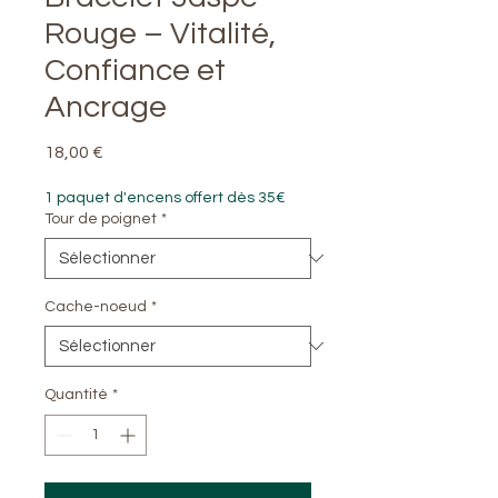
Rouge – Vitalité,
Confiance et
Ancrage
Prix
18,00 €
1 paquet d'encens offert dès 35€
Tour de poignet
*
Cache-noeud
*
Quantité
*