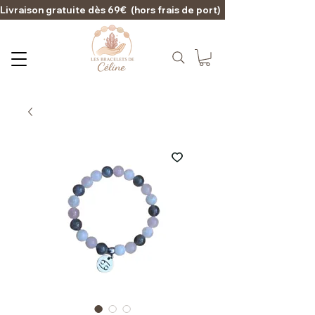
Livraison gratuite dès 69€  (hors frais de port)                                                                                   