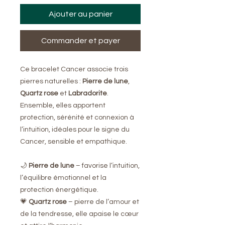
Ajouter au panier
Commander et payer
Ce bracelet Cancer associe trois
pierres naturelles :
Pierre de lune
,
Quartz rose
et
Labradorite
.
Ensemble, elles apportent
protection, sérénité et connexion à
l’intuition, idéales pour le signe du
Cancer, sensible et empathique.
🌙
Pierre de lune
– favorise l’intuition,
l’équilibre émotionnel et la
protection énergétique.
💗
Quartz rose
– pierre de l’amour et
de la tendresse, elle apaise le cœur