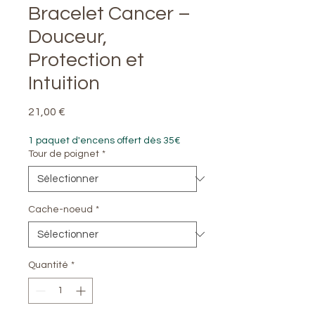
Bracelet Cancer –
Douceur,
Protection et
Intuition
Prix
21,00 €
1 paquet d'encens offert dès 35€
Tour de poignet
*
Cache-noeud
*
Quantité
*