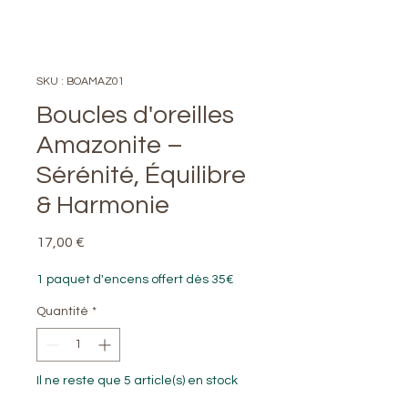
SKU : BOAMAZ01
Boucles d'oreilles
Amazonite –
Sérénité, Équilibre
& Harmonie
Prix
17,00 €
1 paquet d'encens offert dès 35€
Quantité
*
Il ne reste que 5 article(s) en stock