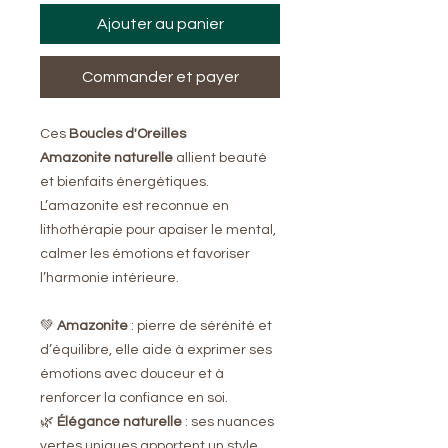
Ajouter au panier
Commander et payer
Ces
Boucles d'Oreilles
Amazonite naturelle
allient beauté
et bienfaits énergétiques.
L’amazonite est reconnue en
lithothérapie pour apaiser le mental,
calmer les émotions et favoriser
l’harmonie intérieure.
💚
Amazonite
: pierre de sérénité et
d’équilibre, elle aide à exprimer ses
émotions avec douceur et à
renforcer la confiance en soi.
🌿
Élégance naturelle
: ses nuances
vertes uniques apportent un style