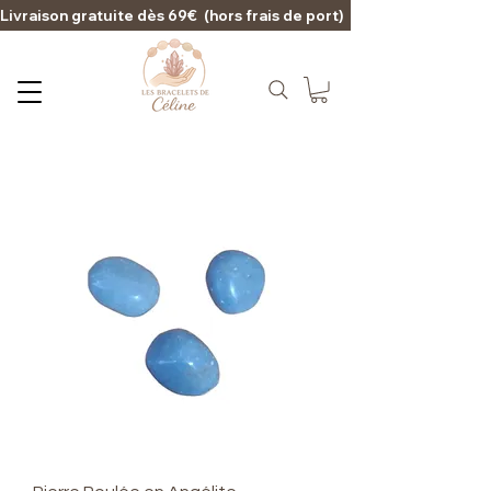
Livraison gratuite dès 69€  (hors frais de port)                                                                                   