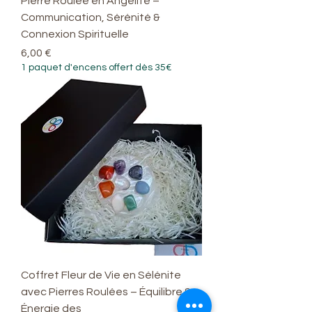
Pierre Roulée en Angélite –
Communication, Sérénité &
Connexion Spirituelle
Prix
6,00 €
1 paquet d'encens offert dès 35€
Coffret Fleur de Vie en Sélénite
avec Pierres Roulées – Équilibre &
Énergie des