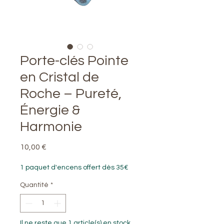
Porte-clés Pointe
en Cristal de
Roche – Pureté,
Énergie &
Harmonie
Prix
10,00 €
1 paquet d'encens offert dès 35€
Quantité
*
Il ne reste que 1 article(s) en stock