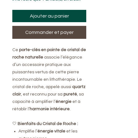
Ajouter au panier
Commander et payer
Ce
porte-clés en pointe de cristal de
roche naturelle
associe l’élégance
d’un accessoire pratique aux
puissantes vertus de cette pierre
incontournable en lithothérapie. Le
cristal de roche, appelé aussi
quartz
clair
, est reconnu pour sa
pureté
, sa
capacité à amplifier l’
énergie
et à
rétablir l’
harmonie intérieure
.
🤍
Bienfaits du Cristal de Roche :
Amplifie l’
énergie vitale
et les