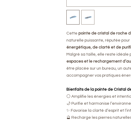
Cette
pointe de cristal de roche 
naturelle puissante, réputée pour 
énergétique, de clarté et de purif
Malgré sa taille, elle reste idéale 
espaces et le rechargement d’aut
être placée sur un bureau, un aut
accompagner vos pratiques éner
Bienfaits de la pointe de Cristal d
⚪ Amplifie les énergies et intenti
🌙 Purifie et harmonise l’environ
✨ Favorise la clarté d’esprit et l’in
🔮 Recharge les pierres naturelle