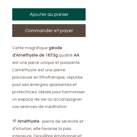
Ajouter au panier
Commander et payer
Cette magnifique
géode
d’Améthyste de 1673g
qualité
AA
est une pièce unique et puissante.
L’améthyste est une pierre
précieuse en lithothérapie, réputée
pour ses énergies apaisantes et
protectrices. Idéale pour harmoniser
un espace de vie ou accompagner
vos séances de méditation.
💜
Améthyste
: pierre de sérénité et
d’intuition, elle favorise la paix
intérieure, l’équilibre émotionnel et