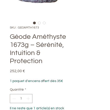
SKU : GEOAMTH1673
Géode Améthyste
1673g – Sérénité,
Intuition &
Protection
Prix
252,00 €
1 paquet d'encens offert dès 35€
Quantité
*
Il ne reste que 1 article(s) en stock