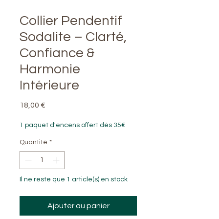
Collier Pendentif
Sodalite – Clarté,
Confiance &
Harmonie
Intérieure
Prix
18,00 €
1 paquet d'encens offert dès 35€
Quantité
*
Il ne reste que 1 article(s) en stock
Ajouter au panier