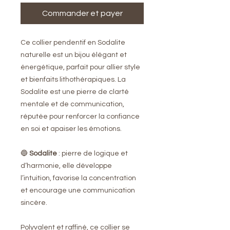
Commander et payer
Ce collier pendentif en Sodalite
naturelle est un bijou élégant et
énergétique, parfait pour allier style
et bienfaits lithothérapiques. La
Sodalite est une pierre de clarté
mentale et de communication,
réputée pour renforcer la confiance
en soi et apaiser les émotions.
🔵
Sodalite
: pierre de logique et
d’harmonie, elle développe
l’intuition, favorise la concentration
et encourage une communication
sincère.
Polyvalent et raffiné, ce collier se