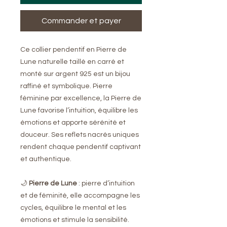
Commander et payer
Ce collier pendentif en Pierre de
Lune naturelle taillé en carré et
monté sur argent 925 est un bijou
raffiné et symbolique. Pierre
féminine par excellence, la Pierre de
Lune favorise l’intuition, équilibre les
émotions et apporte sérénité et
douceur. Ses reflets nacrés uniques
rendent chaque pendentif captivant
et authentique.
🌙
Pierre de Lune
: pierre d’intuition
et de féminité, elle accompagne les
cycles, équilibre le mental et les
émotions et stimule la sensibilité.