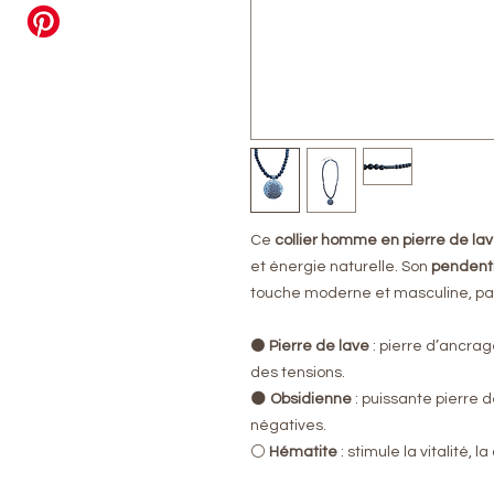
Ce
collier homme en pierre de la
et énergie naturelle. Son
pendenti
touche moderne et masculine, parfa
⚫
Pierre de lave
: pierre d’ancrage
des tensions.
🌑
Obsidienne
: puissante pierre d
négatives.
⚪
Hématite
: stimule la vitalité, 