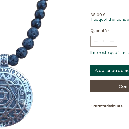
Prix
35,00 €
1 paquet d'encens o
Quantité
*
Il ne reste que 1 arti
Ajouter au pani
Comm
Caractéristiques
Pierres naturelles 
Pendentif : rond en
Taille des perles : 