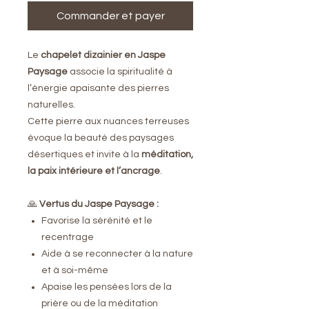
Commander et payer
Le
chapelet dizainier en Jaspe
Paysage
associe la spiritualité à
l’énergie apaisante des pierres
naturelles.
Cette pierre aux nuances terreuses
évoque la beauté des paysages
désertiques et invite à la
méditation,
la paix intérieure et l’ancrage
.
🙏
Vertus du Jaspe Paysage :
Favorise la sérénité et le
recentrage
Aide à se reconnecter à la nature
et à soi-même
Apaise les pensées lors de la
prière ou de la méditation