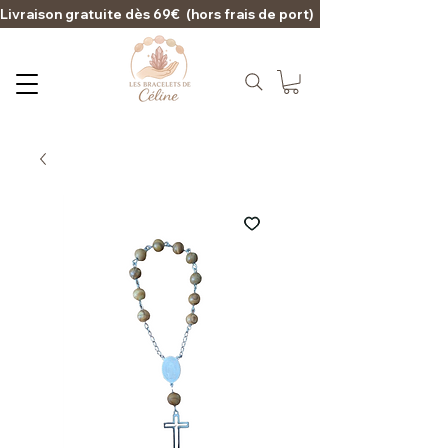
Livraison gratuite dès 69€  (hors frais de port)                                                                                   