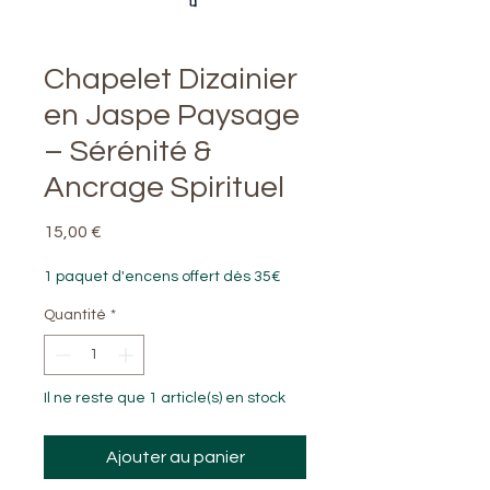
Chapelet Dizainier
en Jaspe Paysage
– Sérénité &
Ancrage Spirituel
Prix
15,00 €
1 paquet d'encens offert dès 35€
Quantité
*
Il ne reste que 1 article(s) en stock
Ajouter au panier