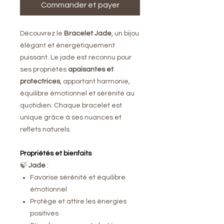
Commander et payer
Découvrez le
Bracelet Jade
, un bijou
élégant et énergétiquement
puissant. Le jade est reconnu pour
ses propriétés
apaisantes et
protectrices
, apportant harmonie,
équilibre émotionnel et sérénité au
quotidien. Chaque bracelet est
unique grâce à ses nuances et
reflets naturels.
Propriétés et bienfaits
🍃
Jade
:
Favorise sérénité et équilibre
émotionnel
Protège et attire les énergies
positives