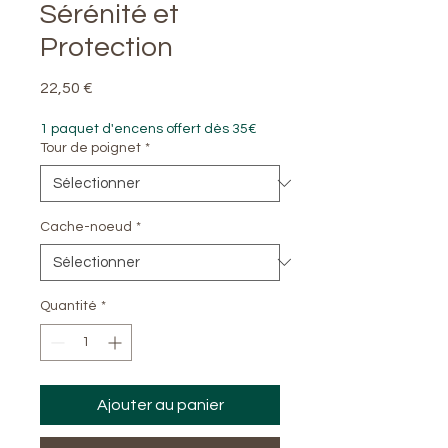
Sérénité et
Protection
Prix
22,50 €
1 paquet d'encens offert dès 35€
Tour de poignet
*
Cache-noeud
*
Quantité
*
Ajouter au panier