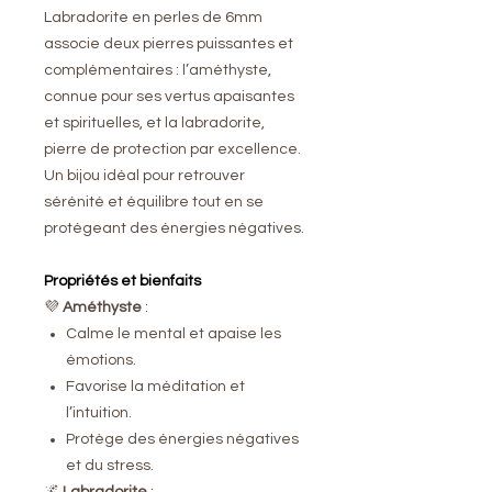
Labradorite en perles de 6mm
associe deux pierres puissantes et
complémentaires : l’améthyste,
connue pour ses vertus apaisantes
et spirituelles, et la labradorite,
pierre de protection par excellence.
Un bijou idéal pour retrouver
sérénité et équilibre tout en se
protégeant des énergies négatives.
Propriétés et bienfaits
💜
Améthyste
:
Calme le mental et apaise les
émotions.
Favorise la méditation et
l’intuition.
Protège des énergies négatives
et du stress.
🌌
Labradorite
: