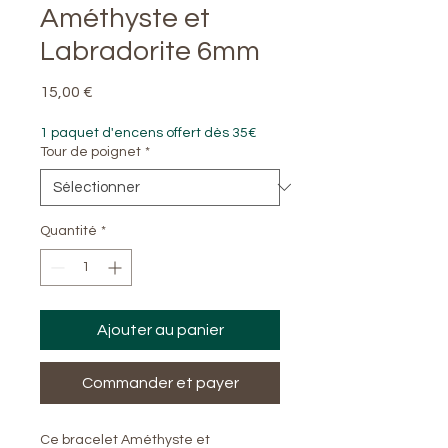
Améthyste et
Labradorite 6mm
Prix
15,00 €
1 paquet d'encens offert dès 35€
Tour de poignet
*
Quantité
*
Ajouter au panier
Commander et payer
Ce bracelet Améthyste et